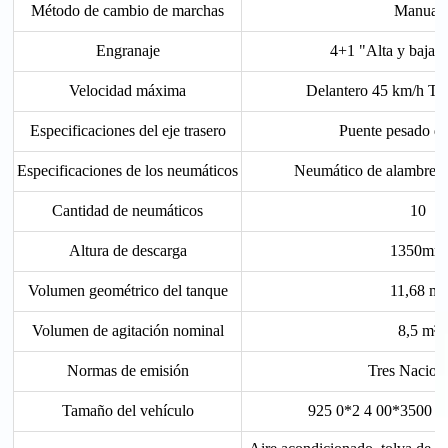
Método de cambio de marchas
Manual
Engranaje
4+1 "Alta y baja v
Velocidad máxima
Delantero 45 km/h Tr
Especificaciones del eje trasero
Puente pesado d
Especificaciones de los neumáticos
Neumático de alambre d
Cantidad de neumáticos
10
Altura de descarga
1350mm
Volumen geométrico del tanque
11,68 m³
Volumen de agitación nominal
8,5 m³
Normas de emisión
Tres Nacion
Tamaño del vehículo
925 0*2 4 00*3500 (m