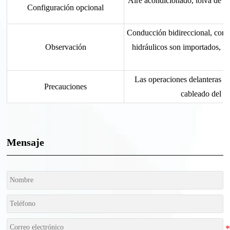
Aire acondicionado, tolva de al
Configuración opcional
Conducción bidireccional, conv
Observación
hidráulicos son importados, lo
Las operaciones delanteras y 
Precauciones
cableado del ve
Mensaje