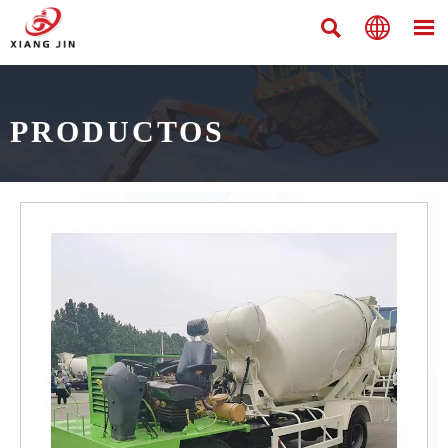



PRODUCTOS