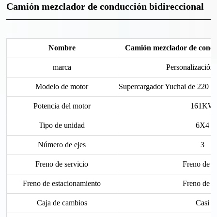
Camión mezclador de conducción bidireccional
Nombre
Camión mezclador de conduc
marca
Personalización 
Modelo de motor
Supercargador Yuchai de 220 H
Potencia del motor
161KW
Tipo de unidad
6X4
Número de ejes
3
Freno de servicio
Freno de ai
Freno de estacionamiento
Freno de ai
Caja de cambios
Casi