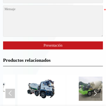
Presentación
Productos relacionados

