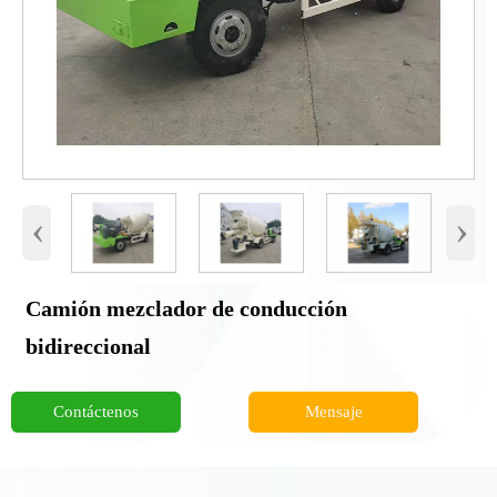
‹
›
Camión mezclador de conducción
bidireccional
Contáctenos
Mensaje