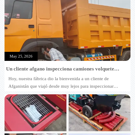
May 25, 2026
Un cliente afgano inspecciona camiones volquete
usados
Hoy, nuestra fábrica dio la bienvenida a un cliente de
Afganistán que viajó desde muy lejos para inspeccionar
nuestros camiones volquete usados. El cliente participa en
proyectos de infraestructura y transporte en Afganistán y tiene
requisitos extremadamente altos en cuanto a la durabilidad de
los vehículos y la rentabilidad.