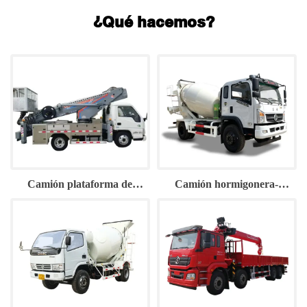
¿Qué hacemos?
Camión plataforma de
Camión hormigonera-
trabajo aéreo de 28 m
Dongfeng2.6CBM