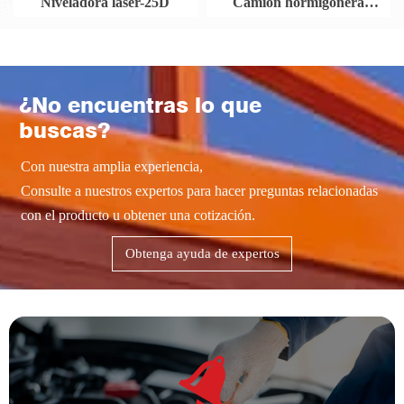
Niveladora láser-25D
Camión hormigonera
Homan
¿No encuentras lo que
buscas?
Con nuestra amplia experiencia,
Consulte a nuestros expertos para hacer preguntas relacionadas
con el producto u obtener una cotización.
Obtenga ayuda de expertos
