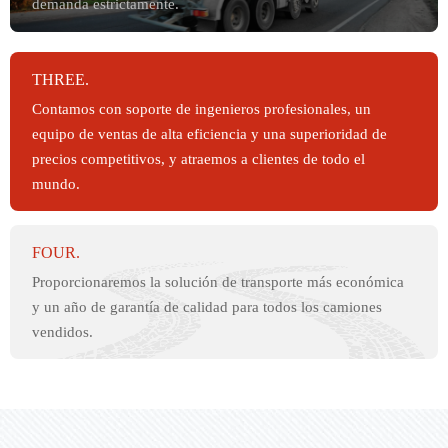
demanda estrictamente.
THREE.
Contamos con soporte de ingenieros profesionales, un
equipo de ventas de alta eficiencia y una superioridad de
precios competitivos, y atraemos a clientes de todo el
mundo.
FOUR.
Proporcionaremos la solución de transporte más económica
y un año de garantía de calidad para todos los camiones
vendidos.