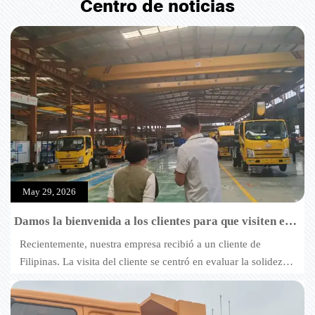
Centro de noticias
May 29, 2026
Damos la bienvenida a los clientes para que visiten e
inspeccionen nuestros camiones hormigonera
Recientemente, nuestra empresa recibió a un cliente de
Filipinas. La visita del cliente se centró en evaluar la solidez
general de nuestra fábrica y en detallar los requisitos técnicos
específicos para camiones hormigonera personalizados.