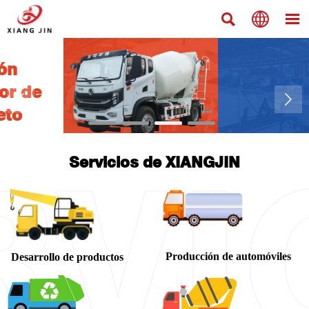





Servicios de XIANGJIN
Producción de automóviles
Desarrollo de productos