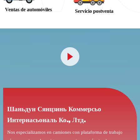
Ventas de automóviles
Servicio postventa

Шаньдун Сянцзинь Коммерсьо
Интернасьональ Ко., Лтд.
Nos especializamos en camiones con plataforma de trabajo