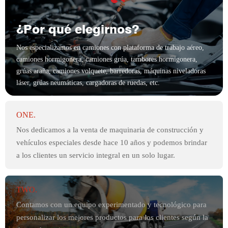
¿Por qué elegirnos?
Nos especializamos en camiones con plataforma de trabajo aéreo,
camiones hormigonera, camiones grúa, tambores hormigonera,
grúas araña, camiones volquete, barredoras, máquinas niveladoras
láser, grúas neumáticas, cargadoras de ruedas, etc.
ONE.
Nos dedicamos a la venta de maquinaria de construcción y
vehículos especiales desde hace 10 años y podemos brindar
a los clientes un servicio integral en un solo lugar.
TWO.
Contamos con un equipo experimentado y tecnológico para
personalizar los mejores productos para los clientes según la