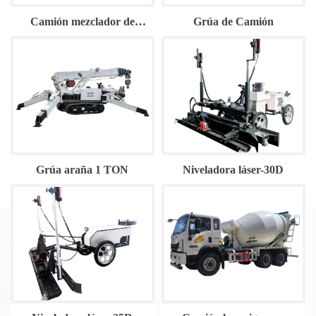
Camión mezclador de
Grúa de Camión
concreto-Dongfeng4CBM
Grúa araña 1 TON
Niveladora láser-30D