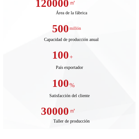
120000
㎡
Área de la fábrica
500
millón
Capacidad de producción anual
100
+
País exportador
100
%
Satisfacción del cliente
30000
㎡
Taller de producción