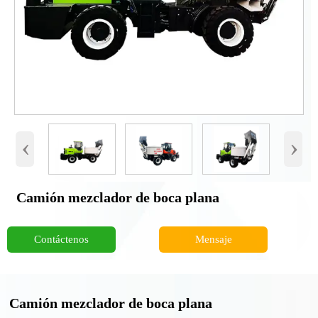
‹
›
Camión mezclador de boca plana
Contáctenos
Mensaje
Camión mezclador de boca plana