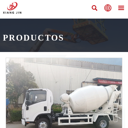



PRODUCTOS