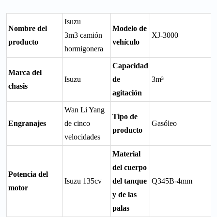
Isuzu
Nombre del
Modelo de
3m3 camión
XJ-3000
producto
vehículo
hormigonera
Capacidad
Marca del
Isuzu
de
3m³
chasis
agitación
Wan Li Yang
Tipo de
Engranajes
de cinco
Gasóleo
producto
velocidades
Material
del cuerpo
Potencia del
Isuzu 135cv
del tanque
Q345B-4mm
motor
y de las
palas