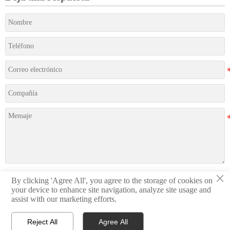
×
By clicking 'Agree All', you agree to the storage of cookies on
Presentación
your device to enhance site navigation, analyze site usage and
assist with our marketing efforts.
Reject All
Agree All


