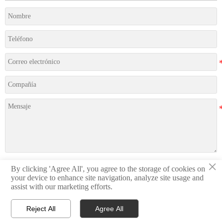
×
By clicking 'Agree All', you agree to the storage of cookies on
Presentación
your device to enhance site navigation, analyze site usage and
assist with our marketing efforts.
Reject All
Agree All


