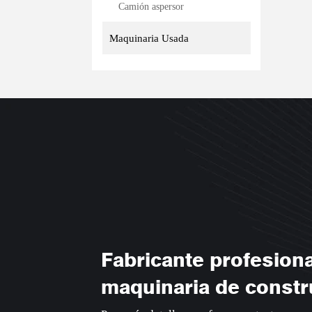
Camión aspersor
Maquinaria Usada
Fabricante profesiona
maquinaria de constr