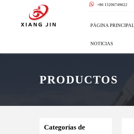

+86 15206749622
PÁGINA PRINCIPA
NOTICIAS
PRODUCTOS
Categorías de