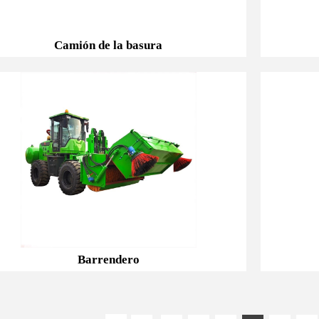
Camión de la basura
Camión de la basura
Barrendero
Barrendero