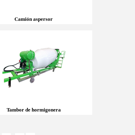
Camión aspersor
Camión aspersor
Tambor de hormigonera
Tambor de hormigonera