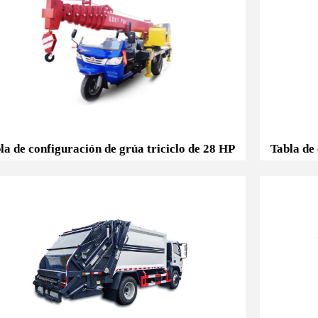
Tabla de configuración de grúa triciclo de 28 HP
Tabl
la de configuración de grúa triciclo de 28 HP
Tabla de