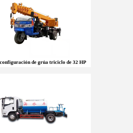
a de configuración de grúa triciclo de 32 HP
 configuración de grúa triciclo de 32 HP