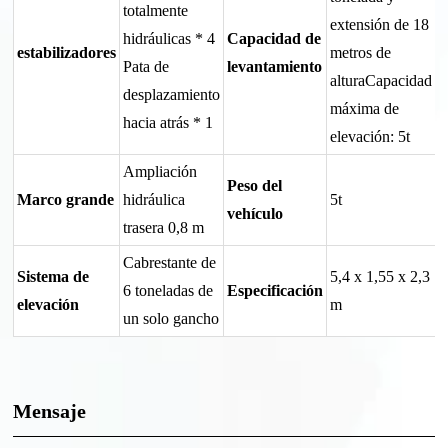
totalmente
extensión de 18
hidráulicas * 4
Capacidad de
estabilizadores
metros de
Pata de
levantamiento
alturaCapacidad
desplazamiento
máxima de
hacia atrás * 1
elevación: 5t
Ampliación
Peso del
Marco grande
hidráulica
5t
vehículo
trasera 0,8 m
Cabrestante de
Sistema de
5,4 x 1,55 x 2,3
6 toneladas de
Especificación
elevación
m
un solo gancho
Mensaje