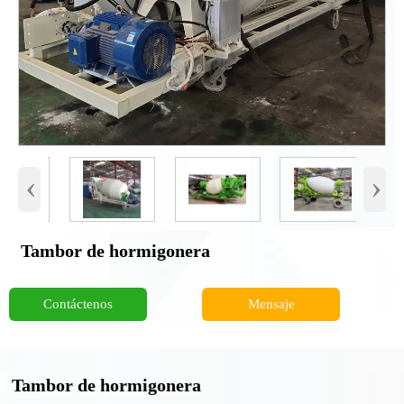
‹
›
Tambor de hormigonera
Contáctenos
Mensaje
Tambor de hormigonera