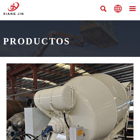



PRODUCTOS