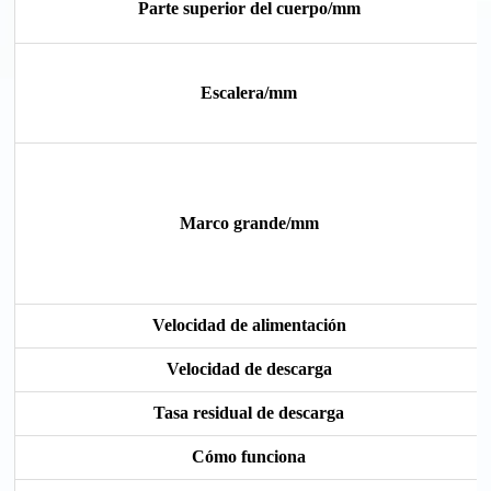
Parte superior del cuerpo/mm
Escalera/mm
Marco grande/mm
Velocidad de alimentación
Velocidad de descarga
Tasa residual de descarga
Cómo funciona