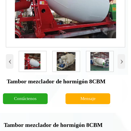
‹
›
Tambor mezclador de hormigón 8CBM
Contáctenos
Mensaje
Tambor mezclador de hormigón 8CBM