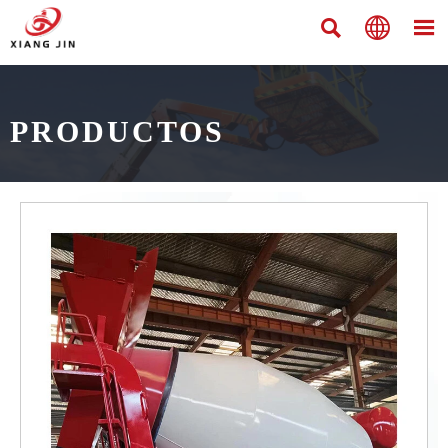



PRODUCTOS