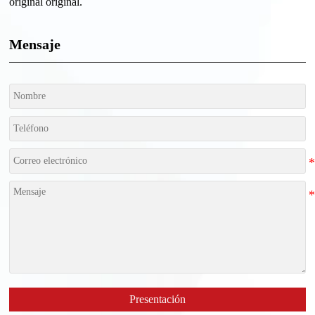
original original.
Mensaje
Presentación