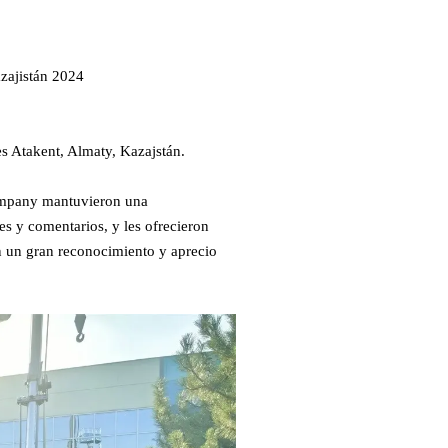
zajistán 2024
es Atakent, Almaty, Kazajstán.
Company mantuvieron una
es y comentarios, y les ofrecieron
on un gran reconocimiento y aprecio