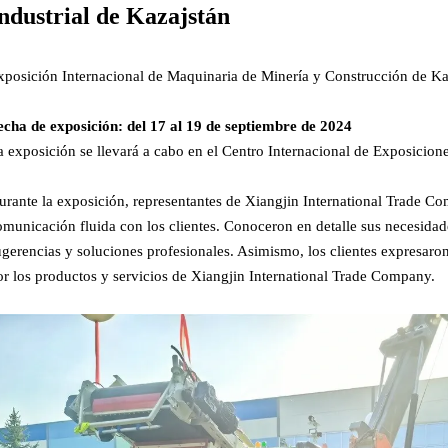
ndustrial de Kazajstán
xposición Internacional de Maquinaria de Minería y Construcción de Ka
echa de exposición: del 17 al 19 de septiembre de 2024
a exposición se llevará a cabo en el Centro Internacional de Exposicion
urante la exposición, representantes de Xiangjin International Trade 
omunicación fluida con los clientes. Conoceron en detalle sus necesidad
ugerencias y soluciones profesionales. Asimismo, los clientes expresar
or los productos y servicios de Xiangjin International Trade Company.