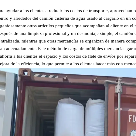
ara ayudar a los clientes a reducir los costos de transporte, aprovecham
entro y alrededor del camión cisterna de agua usado al cargarlo en un
ngeniosamente otros artículos pequeños que acompañan al cliente en el
espués de una limpieza profesional y un desmontaje simple, el camión c
entralizada, mientras que otras mercancías se organizan de manera comp
ijan adecuadamente. Este método de carga de múltiples mercancías garant
 ahorra a los clientes el espacio y los costos de flete de envíos por sep
ejora de la eficiencia, lo que permite a los clientes hacer más con meno