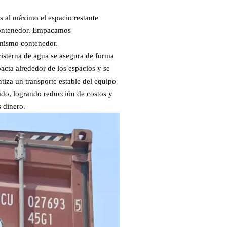
os al máximo el espacio restante
 contenedor. Empacamos
 mismo contenedor.
isterna de agua se asegura de forma
acta alrededor de los espacios y se
iza un transporte estable del equipo
arado, logrando reducción de costos y
s dinero.