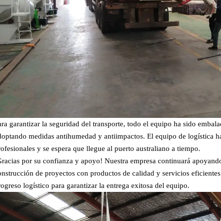
ara garantizar la seguridad del transporte, todo el equipo ha sido embala
doptando medidas antihumedad y antiimpactos. El equipo de logística h
rofesionales y se espera que llegue al puerto australiano a tiempo.
Gracias por su confianza y apoyo! Nuestra empresa continuará apoyando 
onstrucción de proyectos con productos de calidad y servicios eficientes
rogreso logístico para garantizar la entrega exitosa del equipo.