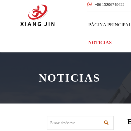

+86 15206749622
PÁGINA PRINCIPA
NOTICIAS
NOTICIAS
E
