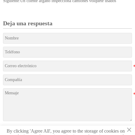
Siguiente:
Un cliente afgano inspecciona camiones volquete usados
Deja una respuesta
×
By clicking 'Agree All', you agree to the storage of cookies on
Presentación