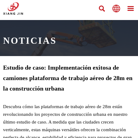



NOTICIAS
Estudio de caso: Implementación exitosa de
camiones plataforma de trabajo aéreo de 28m en
la construcción urbana
Descubra cómo las plataformas de trabajo aéreo de 28m están
revolucionando los proyectos de construcción urbana en nuestro
último estudio de caso. A medida que las ciudades crecen
verticalmente, estas máquinas versátiles ofrecen la combinación
perfecta de alcance, estabilidad y eficiencia para proyectos de gran